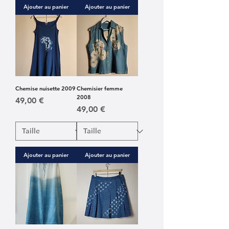
Ajouter au panier
Ajouter au panier
Chemise nuisette 2009
Chemisier femme
2008
Prix
49,00 €
Prix
49,00 €
Ajouter au panier
Ajouter au panier