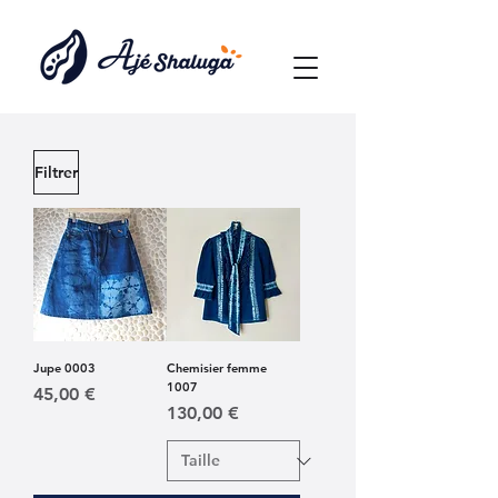
Filtrer
Jupe 0003
Chemisier femme
1007
Prix
45,00 €
Prix
130,00 €