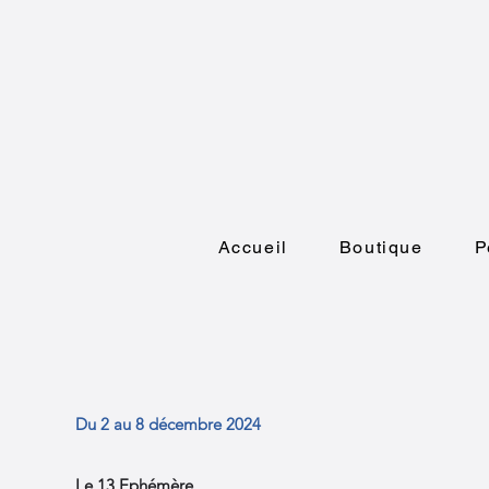
Accueil
Boutique
P
Du 2 au 8 décembre 2024
Le
13 Ephémère