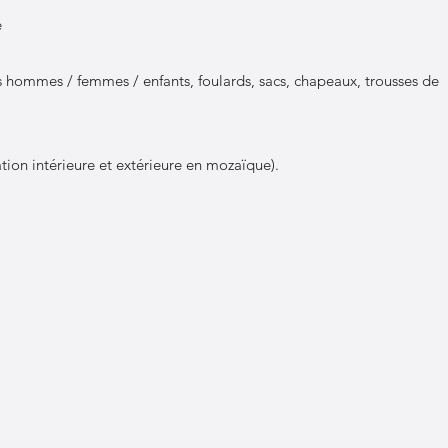
e
 hommes / femmes / enfants, foulards, sacs, chapeaux, trousses de
ion intérieure et extérieure en mozaïque).