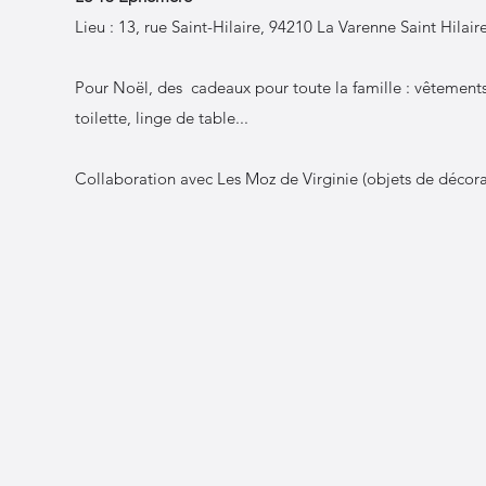
Lieu : 13, rue Saint-Hilaire, 94210 La Varenne Saint Hilair
Pour Noël, des cadeaux pour toute la famille : vêtements
toilette, linge de table...
Collaboration avec Les Moz de Virginie (objets de décorat