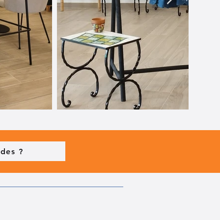
ades ?