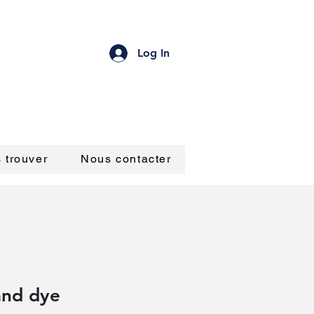
Log In
 trouver
Nous contacter
 and dye