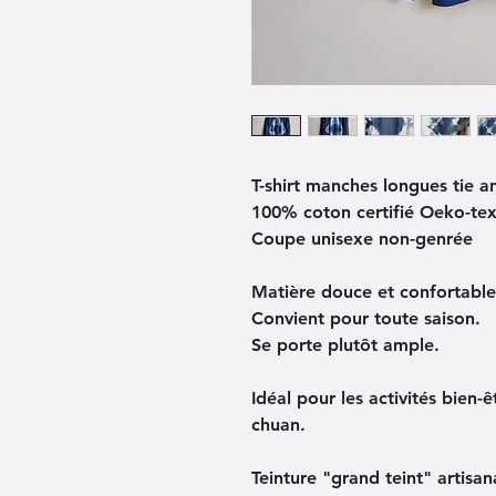
T-shirt manches longues tie a
100% coton certifié Oeko-te
Coupe 
unisexe non-genrée
Matière douce et confortable
Convient pour toute saison.
Se porte plutôt ample.
Idéal pour les 
activités bien-ê
chuan
.
Teinture "grand teint" artisana