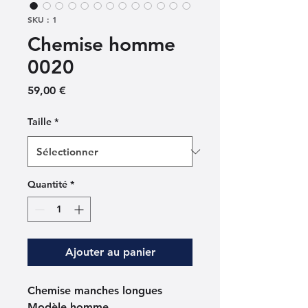
SKU : 1
Chemise homme
0020
Prix
59,00 €
Taille
*
Quantité
*
Ajouter au panier
Chemise manches longues
Modèle homme