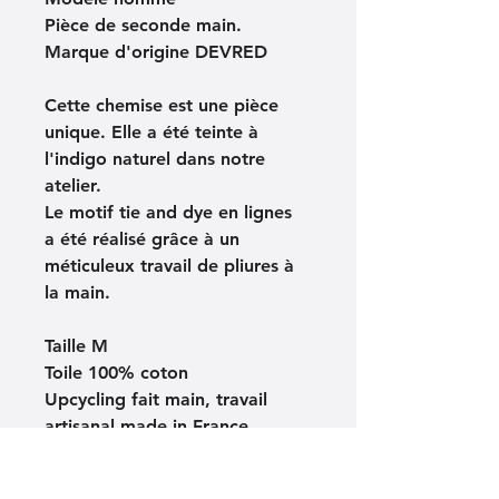
Pièce de seconde main. 
Marque d'origine DEVRED
Cette chemise est une pièce 
unique. Elle a été teinte à 
l'indigo naturel dans notre 
atelier.
Le motif tie and dye en lignes 
a été réalisé grâce à un 
méticuleux travail de pliures à 
la main.
Taille M
Toile 100% coton
Upcycling fait main, travail 
artisanal made in France
Indications sur la fabrication