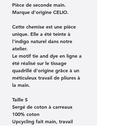
Pièce de seconde main. 
Marque d'origine CELIO.
Cette chemise est une pièce 
unique. Elle a été teinte à 
l'indigo naturel dans notre 
atelier.
Le motif tie and dye en ligne a 
été réalisé sur le tissage 
quadrillé d'origine grâce à un 
méticuleux travail de pliures à 
la main.
Taille S
Sergé de coton à carreaux 
100% coton
Upcycling fait main, travail 
artisanal made in France.