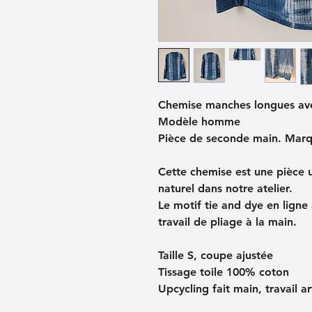
Chemise manches longues ave
Modèle homme
Pièce de seconde main. Marqu
Cette chemise est une pièce un
naturel dans notre atelier.
Le motif tie and dye en ligne 
travail de pliage à la main.
Taille S, coupe ajustée
Tissage toile 100% coton
Upcycling fait main, travail a