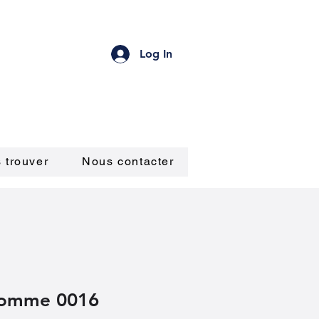
Log In
 trouver
Nous contacter
homme 0016