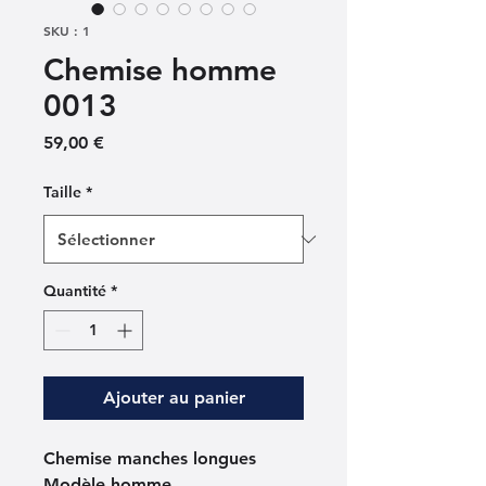
SKU : 1
Chemise homme
0013
Prix
59,00 €
Taille
*
Quantité
*
Ajouter au panier
Chemise manches longues
Modèle homme