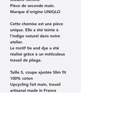
Pièce de seconde main. 
Marque d'origine UNIQLO
Cette chemise est une pièce 
unique. Elle a été teinte à 
l'indigo naturel dans notre 
atelier.
Le motif tie and dye a été 
réalisé grâce à un méticuleux 
travail de pliage.
Taille S, coupe ajustée Slim fit
100% coton
Upcycling fait main, travail 
artisanal made in France
Indications sur la fabrication