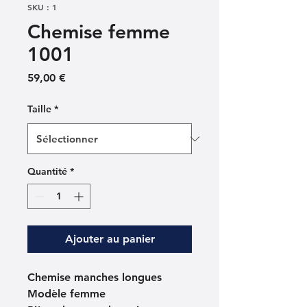
SKU : 1
Chemise femme
1001
Prix
59,00 €
Taille
*
Quantité
*
Ajouter au panier
Chemise manches longues
Modèle femme