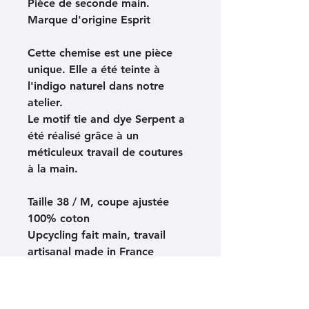
Pièce de seconde main. 
Marque d'origine Esprit
Cette chemise est une pièce 
unique. Elle a été teinte à 
l'indigo naturel dans notre 
atelier.
Le motif tie and dye Serpent a 
été réalisé grâce à un 
méticuleux travail de coutures 
à la main.
Taille 38 / M, coupe ajustée
100% coton
Upcycling fait main, travail 
artisanal made in France
Indications sur la fabrication